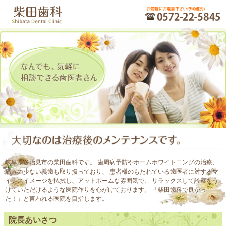
岐阜県多治見市の柴田歯科です。 歯周病予防やホームホワイトニングの治療、
痛みの少ない義歯も取り扱っており、 患者様のもたれている歯医者に対するマ
イナスイメージを払拭し、アットホームな雰囲気で、 リラックスして診察をう
けていただけるような医院作りを心がけております。 「柴田歯科で良かっ
た！」と言われる医院を目指します。
院長あいさつ