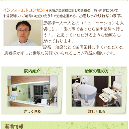
患者様一人一人とのコミュニケーションを大
切にし、「歯の事で困ったら柴田歯科へ行こ
う！」 と思っていただけるような治療を心
がけております。
診察・治療などで柴田歯科に来ていただいた
患者様がずっと素敵な笑顔でいられることが私達の願いです。
院内紹介
治療の進め方
詳しく見る
詳しく見る
新着情報